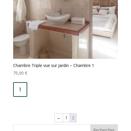
Chambre Triple vue sur Jardin – Chambre 1
75,00
€
!
←
1
2
Rechercher